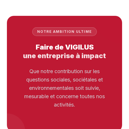
NOTRE AMBITION ULTIME
Faire de VIGILUS
une entreprise à impact
Que notre contribution sur les
questions sociales, sociétales et
environnementales soit suivie,
mesurable et concerne toutes nos
activités.